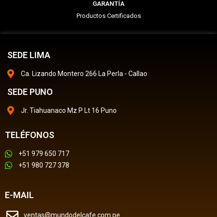
GARANTÍA
Productos Certificados
SEDE LIMA
Ca. Lizando Montero 266 La Perla - Callao
SEDE PUNO
Jr. Tiahuanaco Mz P Lt 16 Puno
TELÉFONOS
+51 979 650 717
+51 980 727 378
E-MAIL
ventas@mundodelcafe.com.pe