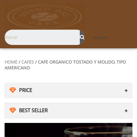
Acceder
HOME
/
CAFES
/ CAFE ORGANICO TOSTADO Y MOLIDO, TIPO
AMERICANO
PRICE
BEST SELLER