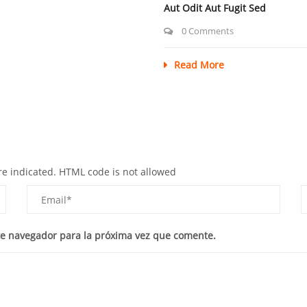
Aut Odit Aut Fugit Sed
0 Comments
Read More
re indicated. HTML code is not allowed
te navegador para la próxima vez que comente.