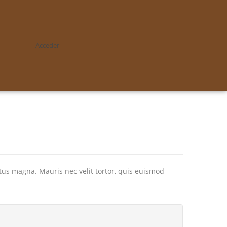
Acceder
tus magna. Mauris nec velit tortor, quis euismod