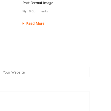
Post Format Image
0 Comments
Read More