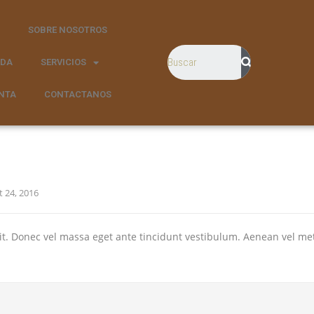
SOBRE NOSOTROS
NDA
SERVICIOS
NTA
CONTACTANOS
t 24, 2016
lit. Donec vel massa eget ante tincidunt vestibulum. Aenean vel me