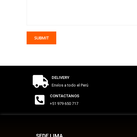
DELIVERY
Envíos a todo el Perú
CONTACTANOS
+51 979 650 717
SEDE LIMA