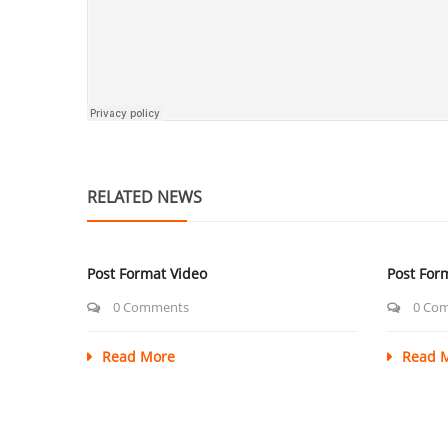
RELATED NEWS
Post Format Video
Post For
0 Comments
0 Co
Read More
Read 