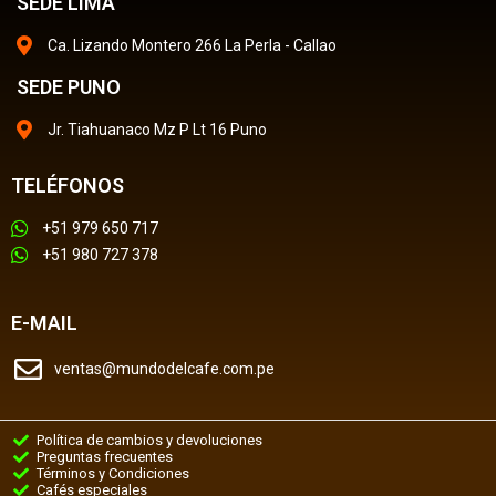
SEDE LIMA
Ca. Lizando Montero 266 La Perla - Callao
SEDE PUNO
Jr. Tiahuanaco Mz P Lt 16 Puno
TELÉFONOS
+51 979 650 717
+51 980 727 378
E-MAIL
ventas@mundodelcafe.com.pe
Política de cambios y devoluciones
Preguntas frecuentes
Términos y Condiciones
Cafés especiales