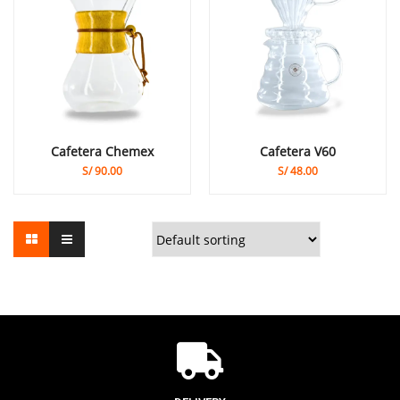
Cafetera Chemex
Cafetera V60
S/
90.00
S/
48.00