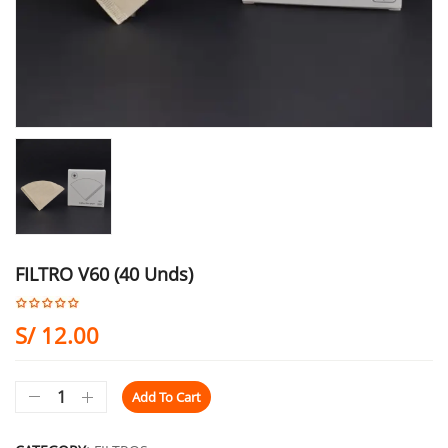
FILTRO V60 (40 Unds)
S/
12.00
Add To Cart