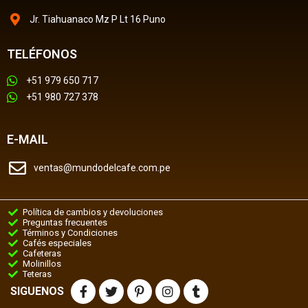
Jr. Tiahuanaco Mz P Lt 16 Puno
TELÉFONOS
+51 979 650 717
+51 980 727 378
E-MAIL
ventas@mundodelcafe.com.pe
Política de cambios y devoluciones
Preguntas frecuentes
Términos y Condiciones
Cafés especiales
Cafeteras
Molinillos
Teteras
SIGUENOS