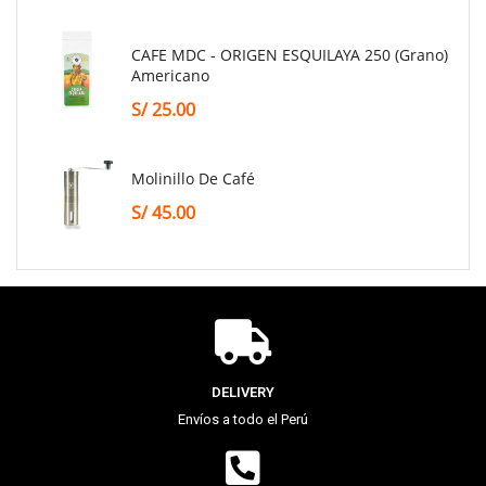
CAFE MDC - ORIGEN ESQUILAYA 250 (grano)
Americano
S/
25.00
Molinillo De Café
S/
45.00
DELIVERY
Envíos a todo el Perú