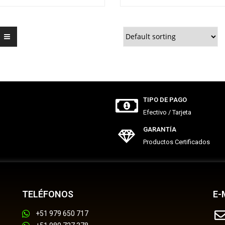
TIPO DE PAGO
Efectivo / Tarjeta
GARANTÍA
Productos Certificados
TELÉFONOS
E-
+51 979 650 717