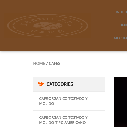
INICIO
TIE
MI CUE
HOME
/ CAFES
CATEGORIES
CAFE ORGANICO TOSTADO Y
MOLIDO
CAFE ORGANICO TOSTADO Y
MOLIDO, TIPO AMERICANO