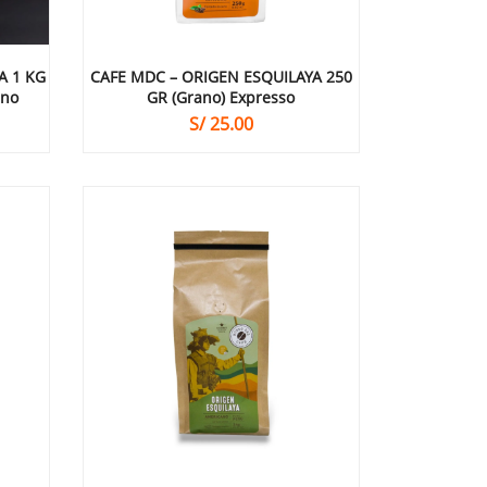
A 1 KG
CAFE MDC – ORIGEN ESQUILAYA 250
ano
GR (grano) Expresso
S/
25.00