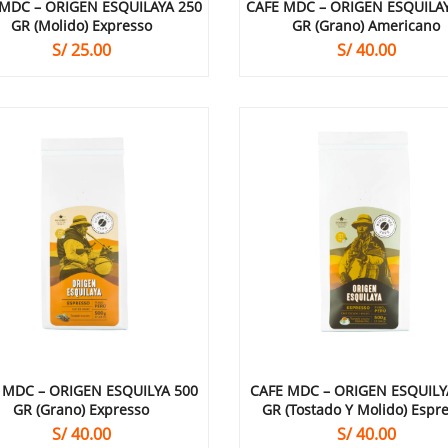
MDC – ORIGEN ESQUILAYA 250
CAFE MDC – ORIGEN ESQUILA
GR (molido) Expresso
GR (grano) Americano
S/
25.00
S/
40.00
 MDC – ORIGEN ESQUILYA 500
CAFE MDC – ORIGEN ESQUILY
GR (grano) Expresso
GR (tostado Y Molido) Espr
S/
40.00
S/
40.00