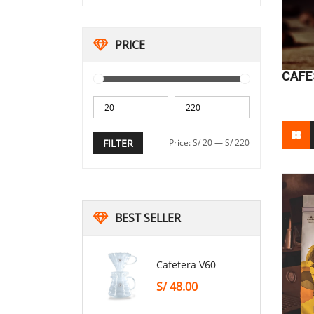
PRICE
CAFE
FILTER
Price:
S/ 20
—
S/ 220
BEST SELLER
Cafetera V60
S/
48.00