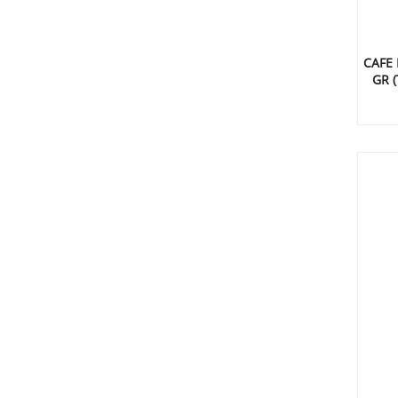
CAFE 
GR (