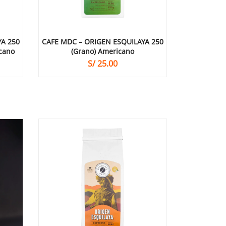
YA 250
CAFE MDC – ORIGEN ESQUILAYA 250
icano
(grano) Americano
S/
25.00