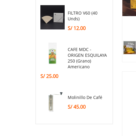
FILTRO V60 (40
Unds)
S/
12.00
CAFE MDC -
ORIGEN ESQUILAYA
250 (grano)
Americano
S/
25.00
Molinillo De Café
S/
45.00