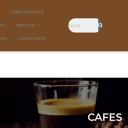
SOBRE NOSOTROS
NDA
SERVICIOS
NTA
CONTACTANOS
CAFES