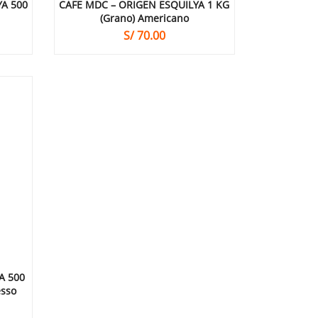
YA 500
CAFE MDC – ORIGEN ESQUILYA 1 KG
(grano) Americano
S/
70.00
A 500
esso