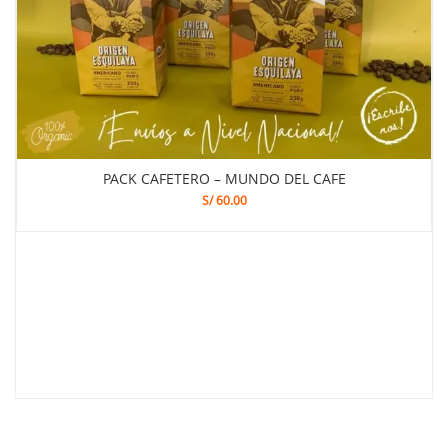
DO DEL CAFE
CAFE MDC – ORIGEN ESQUILAYA 2
S/
25.00