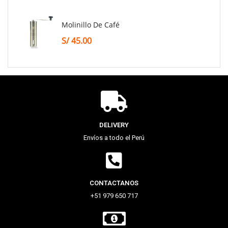
Molinillo De Café
S/
45.00
DELIVERY
Envíos a todo el Perú
CONTACTANOS
+51 979 650 717