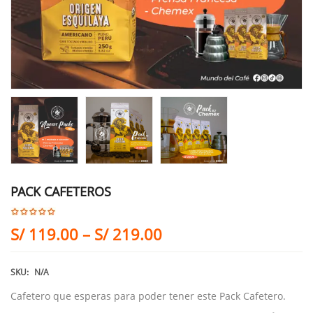
PACK CAFETEROS
S/
119.00
–
S/
219.00
SKU:
N/A
Cafetero que esperas para poder tener este Pack Cafetero.