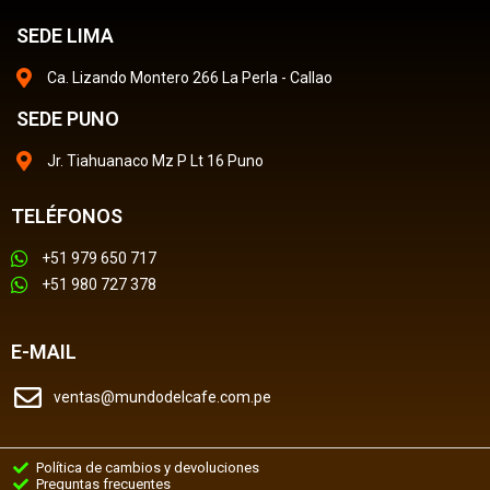
SEDE LIMA
Ca. Lizando Montero 266 La Perla - Callao
SEDE PUNO
Jr. Tiahuanaco Mz P Lt 16 Puno
TELÉFONOS
+51 979 650 717
+51 980 727 378
E-MAIL
ventas@mundodelcafe.com.pe
Política de cambios y devoluciones
Preguntas frecuentes