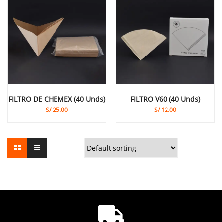
FILTRO DE CHEMEX (40 Unds)
FILTRO V60 (40 Unds)
S/
25.00
S/
12.00