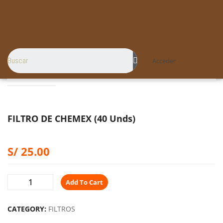
Acceder
FILTRO DE CHEMEX (40 Unds)
S/
25.00
Add To Cart
CATEGORY:
FILTROS