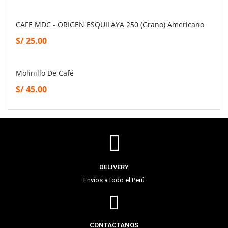
CAFE MDC - ORIGEN ESQUILAYA 250 (grano) Americano
S/
25.00
Molinillo De Café
S/
45.00
DELIVERY
Envíos a todo el Perú
CONTACTANOS