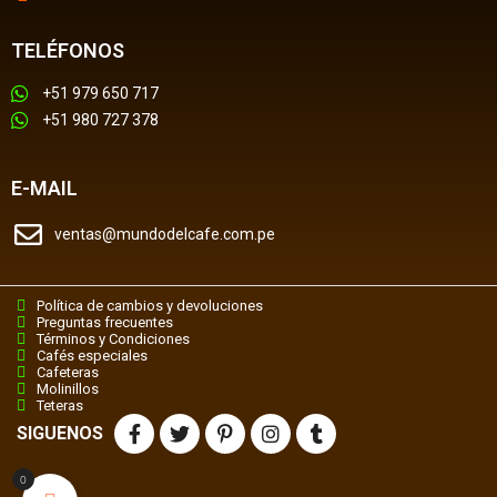
TELÉFONOS
+51 979 650 717
+51 980 727 378
E-MAIL
ventas@mundodelcafe.com.pe
Política de cambios y devoluciones
Preguntas frecuentes
Términos y Condiciones
Cafés especiales
Cafeteras
Molinillos
Teteras
SIGUENOS
0