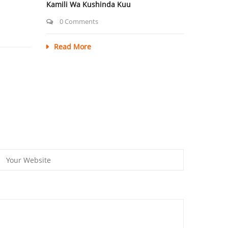
Kamili Wa Kushinda Kuu
0 Comments
Read More