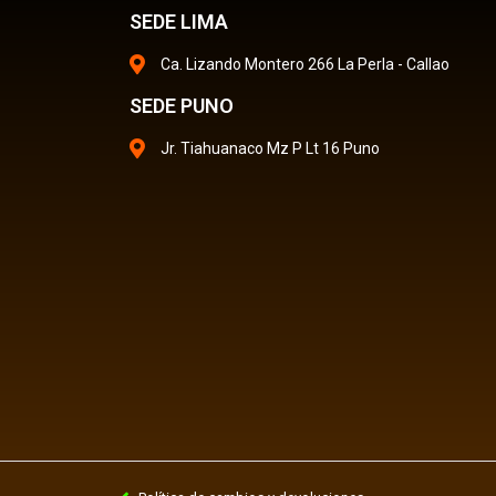
SEDE LIMA
Ca. Lizando Montero 266 La Perla - Callao
SEDE PUNO
Jr. Tiahuanaco Mz P Lt 16 Puno