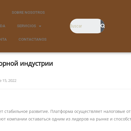
SOBRE NOSOTROS
NDA
SERVICIOS
NTA
CONTACTANOS
горной индустрии
e 15, 2022
т стабильное развитие. Платформа осуществляет налоговые от
ют компании оставаться одним из лидеров на рынке и способс