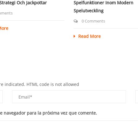
 Strategi Och Jackpottar
Spelfunktioner Inom Modern
Spelutveckling
mments
0 Comments
More
Read More
re indicated. HTML code is not allowed
te navegador para la próxima vez que comente.