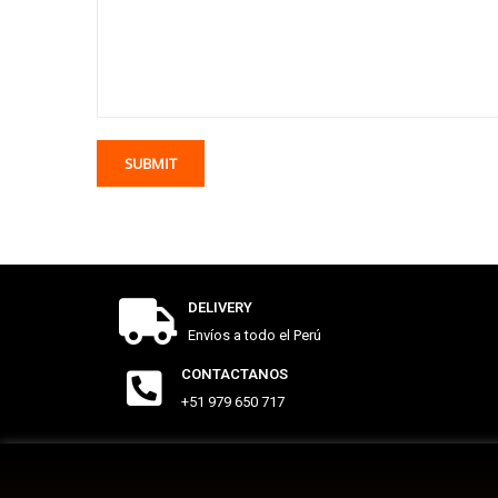
DELIVERY
Envíos a todo el Perú
CONTACTANOS
+51 979 650 717