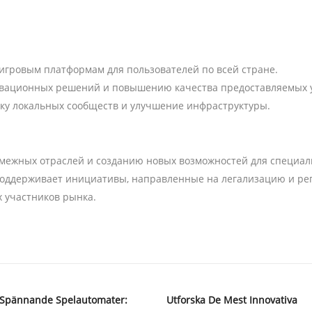
 игровым платформам для пользователей по всей стране.
овационных решений и повышению качества предоставляемых у
ку локальных сообществ и улучшение инфраструктуры.
межных отраслей и созданию новых возможностей для специали
поддерживает инициативы, направленные на легализацию и рег
 участников рынка.
 Spännande Spelautomater:
Utforska De Mest Innovativa