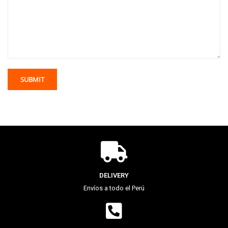
DELIVERY
Envíos a todo el Perú