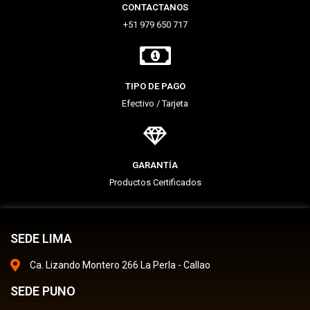
CONTACTANOS
+51 979 650 717
TIPO DE PAGO
Efectivo / Tarjeta
GARANTÍA
Productos Certificados
SEDE LIMA
Ca. Lizando Montero 266 La Perla - Callao
SEDE PUNO