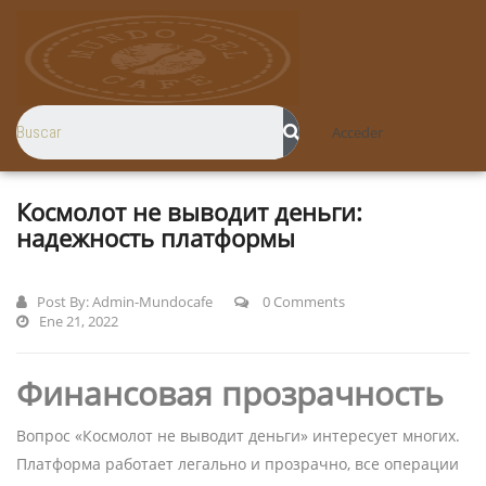
Acceder
Космолот не выводит деньги:
надежность платформы
Post By:
Admin-Mundocafe
0 Comments
Ene 21, 2022
Финансовая прозрачность
Вопрос «Космолот не выводит деньги» интересует многих.
Платформа работает легально и прозрачно, все операции