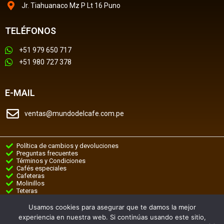
Jr. Tiahuanaco Mz P Lt 16 Puno
TELÉFONOS
+51 979 650 717
+51 980 727 378
E-MAIL
ventas@mundodelcafe.com.pe
Política de cambios y devoluciones
Preguntas frecuentes
Términos y Condiciones
Cafés especiales
Cafeteras
Molinillos
Teteras
SIGUENOS
Usamos cookies para asegurar que te damos la mejor
experiencia en nuestra web. Si continúas usando este sitio,