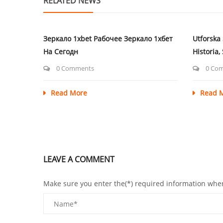
RELATED NEWS
Зеркало 1xbet Рабочее Зеркало 1хбет
Utforska
На Сегодн
Historia,
0 Comments
0 Co
Read More
Read 
LEAVE A COMMENT
Make sure you enter the(*) required information whe