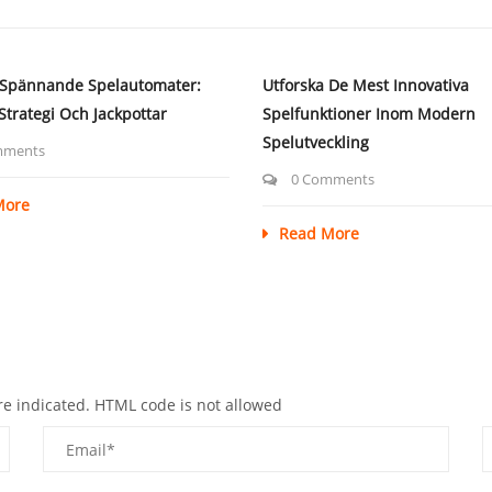
 Spännande Spelautomater:
Utforska De Mest Innovativa
 Strategi Och Jackpottar
Spelfunktioner Inom Modern
Spelutveckling
mments
0 Comments
More
Read More
re indicated. HTML code is not allowed