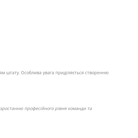
ям штату. Особлива увага приділяється створенню
 зростанню професійного рівня команди та