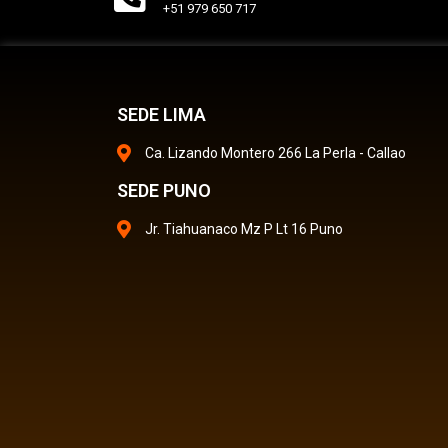
+51 979 650 717
SEDE LIMA
Ca. Lizando Montero 266 La Perla - Callao
SEDE PUNO
Jr. Tiahuanaco Mz P Lt 16 Puno