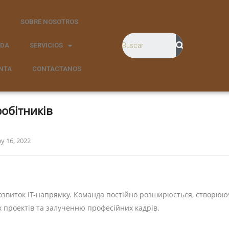
SOBRE NOSOTROS
NDA
SERVICIOS
NTA
CONTACTANOS
робітників
y 16, 2022
і
звиток IT-напрямку. Команда постійно розширюється, створюючи
х проектів та залученню професійних кадрів.