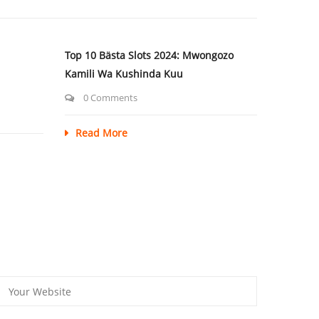
Top 10 Bästa Slots 2024: Mwongozo
Kamili Wa Kushinda Kuu
0 Comments
Read More