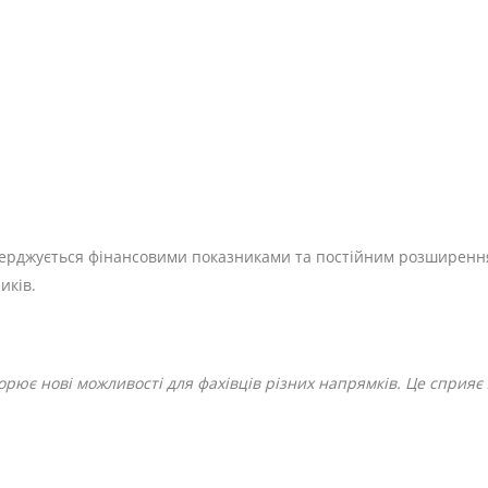
тверджується фінансовими показниками та постійним розширенн
иків.
рює нові можливості для фахівців різних напрямків. Це сприяє