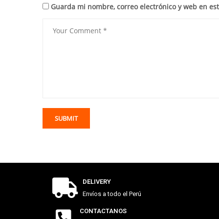
Guarda mi nombre, correo electrónico y web en es
DELIVERY
Envíos a todo el Perú
CONTACTANOS