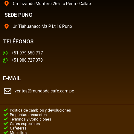
Ca. Lizando Montero 266 La Perla - Callao
SEDE PUNO
Jr. Tiahuanaco Mz P Lt 16 Puno
TELÉFONOS
+51 979 650 717
+51 980 727 378
E-MAIL
ventas@mundodelcafe.com.pe
Política de cambios y devoluciones
Preguntas frecuentes
Términos y Condiciones
Cafés especiales
Cafeteras
Molinillos