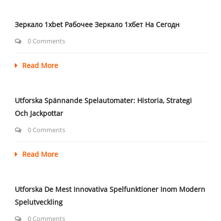
Зеркало 1xbet Рабочее Зеркало 1хбет На Сегодн
0 Comments
Read More
Utforska Spännande Spelautomater: Historia, Strategi
Och Jackpottar
0 Comments
Read More
Utforska De Mest Innovativa Spelfunktioner Inom Modern
Spelutveckling
0 Comments