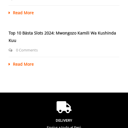
Read More
Top 10 Bästa Slots 2024: Mwongozo Kamili Wa Kushinda
Kuu
0 Comments
Read More
DELIVERY
Envíos a todo el Perú