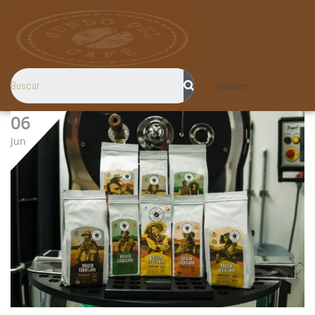
Acceder
06
Jun