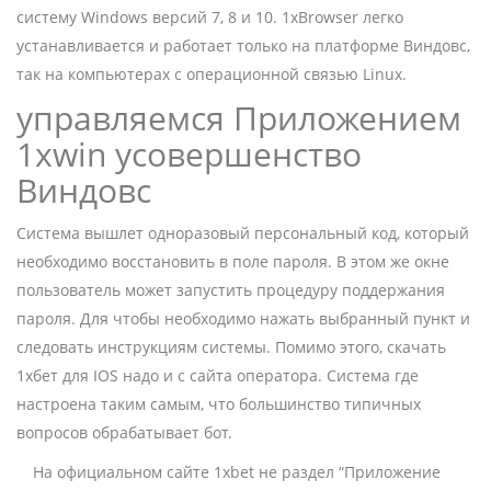
систему Windows версий 7, 8 и 10. 1xBrowser легко
устанавливается и работает только на платформе Виндовс,
так на компьютерах с операционной связью Linux.
управляемся Приложением
1xwin усовершенство
Виндовс
Система вышлет одноразовый персональный код, который
необходимо восстановить в поле пароля. В этом же окне
пользователь может запустить процедуру поддержания
пароля. Для чтобы необходимо нажать выбранный пункт и
следовать инструкциям системы. Помимо этого, скачать
1хбет для IOS надо и с сайта оператора. Система где
настроена таким самым, что большинство типичных
вопросов обрабатывает бот.
На официальном сайте 1xbet не раздел “Приложение