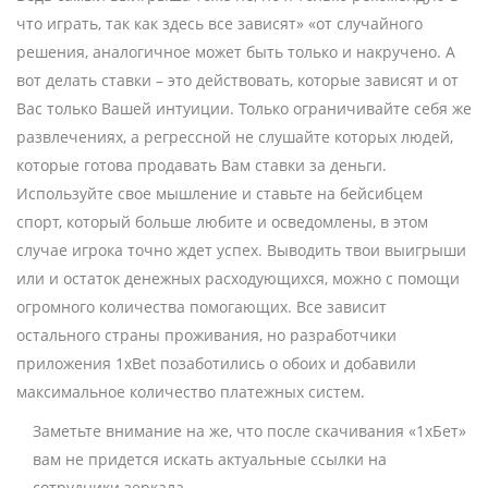
что играть, так как здесь все зависят» «от случайного
решения, аналогичное может быть только и накручено. А
вот делать ставки – это действовать, которые зависят и от
Вас только Вашей интуиции. Только ограничивайте себя же
развлечениях, а регрессной не слушайте которых людей,
которые готова продавать Вам ставки за деньги.
Используйте свое мышление и ставьте на бейсибцем
спорт, который больше любите и осведомлены, в этом
случае игрока точно ждет успех. Выводить твои выигрыши
или и остаток денежных расходующихся, можно с помощи
огромного количества помогающих. Все зависит
остального страны проживания, но разработчики
приложения 1xBet позаботились о обоих и добавили
максимальное количество платежных систем.
Заметьте внимание на же, что после скачивания «1хБет»
вам не придется искать актуальные ссылки на
сотрудники зеркала.