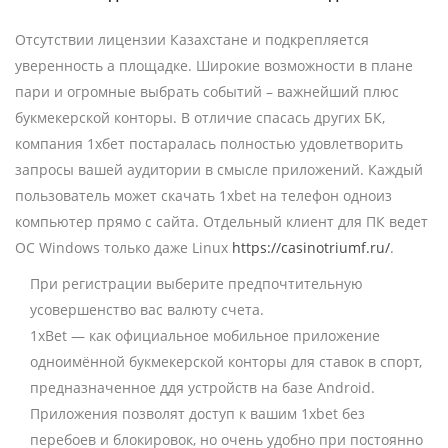
Отсутствии лицензии Казахстане и подкрепляется
уверенность а площадке. Широкие возможности в плане
пари и огромные выбрать событий – важнейший плюс
букмекерской конторы. В отличие спасась других БК,
компания 1хбет постаралась полностью удовлетворить
запросы вашей аудитории в смысле приложений. Каждый
пользователь может скачать 1xbet на телефон одноиз
компьютер прямо с сайта. Отдельный клиент для ПК ведет
ОС Windows только даже Linux
https://casinotriumf.ru/
.
При регистрации выберите предпочтительную
усовершенство вас валюту счета.
1xBet — как официальное мобильное приложение
одноимённой букмекерской конторы для ставок в спорт,
предназначенное ддя устройств на базе Android.
Приложения позволят доступ к вашим 1xbet без
перебоев и блокировок, но очень удобно при постоянно