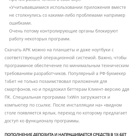
«Учитывавшимися использовании приложения вместе
не столкнулись со какими-либо проблемами например
ошибками.
Очень потому контролирующие органы блокируют
работу некоторых программ.
Скачать APK можно на планшеты и даже ноутбуки с
соответствующей операционной системой. Важно, чтобы
программное обеспечение по минимальным техническим
требованиям разработчиков. Популярный а РФ букмекер
1хБет не только позаимствовал приложения для
смартфонов, но и предложил беттерам Клиент-версию ддя
ПК. Специальная программа 1xWin загружается и
компьютер по ссылке. После инсталляции на» «видном
столе появляется ярлык, переход по которому предлагает
доступ ко функционалу программы.
ПОПОЛНЕНИЕ ДЕПОЗИТА И НАПРАШИВАЕТСЯ СРЕДСТВ В 1Х-БЕТ