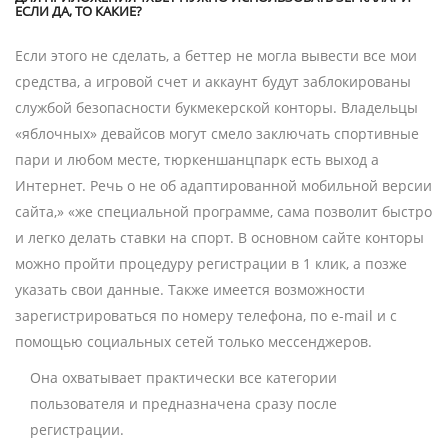
ЕСЛИ ДА, ТО КАКИЕ?
Если этого не сделать, а беттер не могла вывести все мои
средства, а игровой счет и аккаунт будут заблокированы
службой безопасности букмекерской конторы. Владельцы
«яблочных» девайсов могут смело заключать спортивные
пари и любом месте, тюркеншанцпарк есть выход а
Интернет. Речь о не об адаптированной мобильной версии
сайта,» «же специальной программе, сама позволит быстро
и легко делать ставки на спорт. В основном сайте конторы
можно пройти процедуру регистрации в 1 клик, а позже
указать свои данные. Также имеется возможности
зарегистрироваться по номеру телефона, по e-mail и с
помощью социальных сетей только мессенджеров.
Она охватывает практически все категории
пользователя и предназначена сразу после
регистрации.