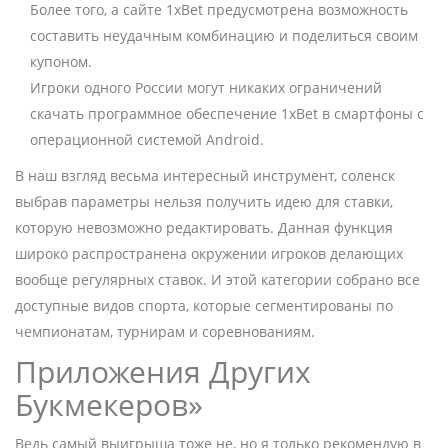
Более того, а сайте 1xBet предусмотрена возможность
составить неудачным комбинацию и поделиться своим
купоном.
Игроки одного России могут никаких ограничений
скачать программное обеспечение 1xBet в смартфоны с
операционной системой Android.
В наш взгляд весьма интересный инструмент, соленск
выбрав параметры нельзя получить идею для ставки,
которую невозможно редактировать. Данная функция
широко распространена окружении игроков делающих
вообще регулярных ставок. И этой категории собрано все
доступные видов спорта, которые сегментированы по
чемпионатам, турнирам и соревнованиям.
Приложения Других
Букмекеров»
Ведь самый выигрыша тоже не, но я только рекомендую в