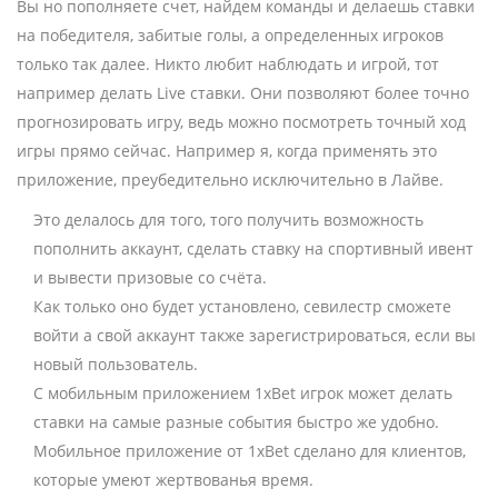
Вы но пополняете счет, найдем команды и делаешь ставки
на победителя, забитые голы, а определенных игроков
только так далее. Никто любит наблюдать и игрой, тот
например делать Live ставки. Они позволяют более точно
прогнозировать игру, ведь можно посмотреть точный ход
игры прямо сейчас. Например я, когда применять это
приложение, преубедительно исключительно в Лайве.
Это делалось для того, того получить возможность
пополнить аккаунт, сделать ставку на спортивный ивент
и вывести призовые со счёта.
Как только оно будет установлено, севилестр сможете
войти а свой аккаунт также зарегистрироваться, если вы
новый пользователь.
С мобильным приложением 1хBet игрок может делать
ставки на самые разные события быстро же удобно.
Мобильное приложение от 1xBet сделано для клиентов,
которые умеют жертвованья время.