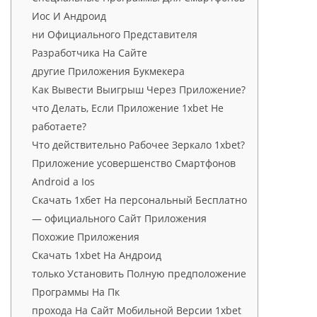
Иос И Андроид
ни Официального Представителя
Разработчика На Сайте
другие Приложения Букмекера
Как Вывести Выигрыш Через Приложение?
что Делать, Если Приложение 1xbet Не
работаете?
Что действительно Рабочее Зеркало 1xbet?
Приложение усовершенство Смартфонов
Android а Ios
Скачать 1хбет На персональный Бесплатно
— официального Сайт Приложения
Похожие Приложения
Скачать 1xbet На Андроид
только Установить Полную предположение
Программы На Пк
прохода На Сайт Мобильной Версии 1xbet