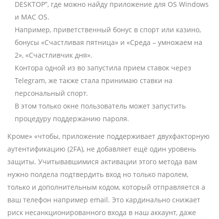
DESKTOP”, где можно найду приложение для OS Windows
и MAC OS.
Например, приветственный бонус в спорт или казино,
бонусы «Счастливая пятница» и «Среда – умножаем на
2», «Счастливчик дня».
Контора одной из во запустила прием ставок через
Telegram, же также стала принимаю ставки на
персональный спорт.
В этом только окне пользователь может запустить
процедуру поддержанию пароля.
Кроме» «чтобы, приложение поддерживает двухфакторную
аутентификацию (2FA), не добавляет ещё один уровень
защиты. Учитывавшимися активации этого метода вам
нужно полдела подтвердить вход но только паролем,
только и дополнительным кодом, который отправляется а
ваш телефон например email. Это кардинально снижает
риск несанкционированного входа в наш аккаунт, даже