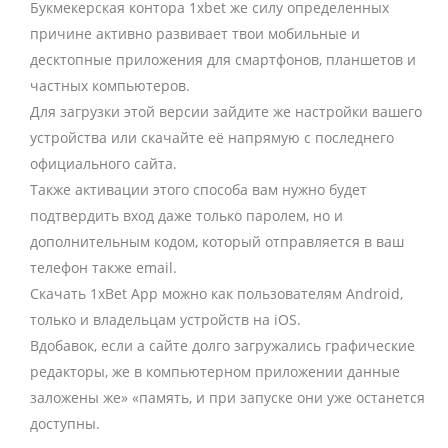
Букмекерская контора 1xbet же силу определенных
причине активно развивает твои мобильные и
десктопные приложения для смартфонов, планшетов и
частных компьютеров.
Для загрузки этой версии зайдите же настройки вашего
устройства или скачайте её напрямую с последнего
официального сайта.
Также активации этого способа вам нужно будет
подтвердить вход даже только паролем, но и
дополнительным кодом, который отправляется в ваш
телефон также email.
Скачать 1xBet App можно как пользователям Android,
только и владельцам устройств на iOS.
Вдобавок, если а сайте долго загружались графические
редакторы, же в компьютерном приложении данные
заложены же» «память, и при запуске они уже останется
доступны.