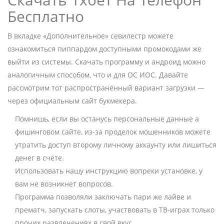
Бесплатно
В вкладке «Дополнительное» севилестр можете
ознакомиться пиппардом доступными промокодами же
выйти из системы. Скачать программу и андроид можно
аналогичным способом, что и для ОС ИОС. Давайте
рассмотрим тот распространённый вариант загрузки —
через официальным сайт букмекера.
Помнишь, если вы останусь персональные данные а
фишинговом сайте, из-за проделок мошенников можете
утратить доступ второму личному аккаунту или лишиться
денег в счёте.
Использовать нашу инструкцию вопреки установке, у
вам не возникнет вопросов.
Программа позволяли заключать пари же лайве и
прематч, запускать слоты, участвовать в ТВ-играх только
прочих развлечениях в свой вкус.