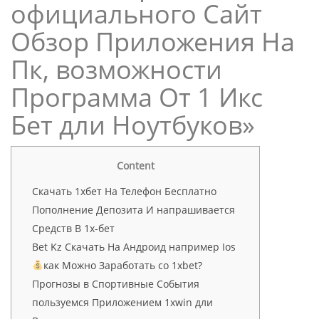
официального Сайт
Обзор Приложения На
Пк, возможности
Программа От 1 Икс
Бет дли Ноутбуков»
Content
Скачать 1хбет На Телефон Бесплатно
Пополнение Депозита И напрашивается
Средств В 1х-бет
Bet Kz Скачать На Андроид например Ios
как Можно Заработать со 1xbet?
Прогнозы в Спортивные События
пользуемся Приложением 1xwin дли