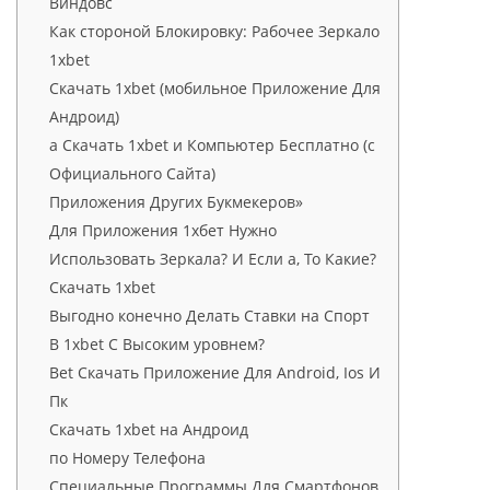
Виндовс
Как стороной Блокировку: Рабочее Зеркало
1xbet
Скачать 1xbet (мобильное Приложение Для
Андроид)
а Скачать 1xbet и Компьютер Бесплатно (с
Официального Сайта)
Приложения Других Букмекеров»
Для Приложения 1xбет Нужно
Использовать Зеркала? И Если а, То Какие?
Скачать 1xbet
Выгодно конечно Делать Ставки на Спорт
В 1xbet С Высоким уровнем?
Bet Скачать Приложение Для Android, Ios И
Пк
Скачать 1xbet на Андроид
по Номеру Телефона
Специальные Программы Для Смартфонов