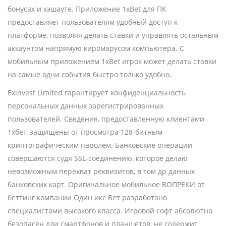
бонусах и кэшауте. Приложение 1xBet для ПК
предоставляет пользователям удобный доступ к
платформе, позволяя делать ставки и управлять остальным
аккаунтом напрямую киромарусом компьютера. С
мобильным приложением 1хBet игрок может делать ставки
на самые одни события быстро только удобно.
Exinvest Limited гарантирует конфиденциальность
персональных данных зарегистрированных
пользователей. Сведения, предоставленную клиентами
1xбет, защищены от просмотра 128-битным
криптографическим паролем. Банковские операции
совершаются судя SSL-соединению, которое делаю
невозможным перехват реквизитов, в том др данных
банковских карт. Оригинальное мобильное ВОПРЕКИ от
беттинг компании Один икс Бет разработано
специалистами высокого класса. Игровой софт абсолютно
безопасен дли смартфонов и планшетов, не содержит