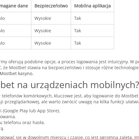
magane dane
Bezpieczeństwo
Mobilna aplikacja
sło
Wysokie
Tak
sło
Wysokie
Tak
sło
Wysokie
Tak
rmy oferują podobne opcje, a proces logowania jest intuicyjny. W
ć, że Mostbet stawia na bezpieczeństwo i stosuje różne technolog
Mostbet kasyno
.
tbet na urządzeniach mobilnych
 z telefonów komórkowych, kluczowe jest, aby logowanie do Mostbet 
 przeglądarkowej, ale warto zwrócić uwagę na kilka funkcji ułatwi
i (Google Play lub App Store).
gowania.
 telefonu oraz hasła.
rą.
gować się w dowolnym miejscu i czasie, co jest ogromną zaletą. Inter