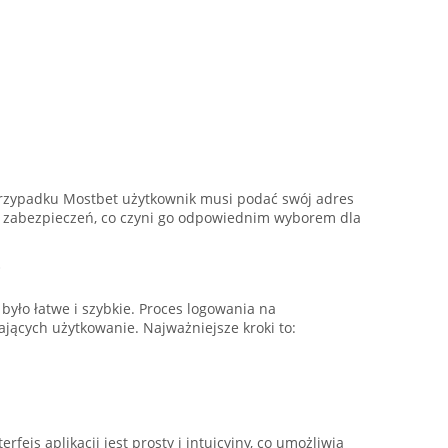
 przypadku Mostbet użytkownik musi podać swój adres
ie zabezpieczeń, co czyni go odpowiednim wyborem dla
?
było łatwe i szybkie. Proces logowania na
ających użytkowanie. Najważniejsze kroki to:
fejs aplikacji jest prosty i intuicyjny, co umożliwia