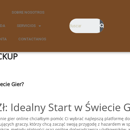
SOBRE NOSOTROS
NDA
SERVICIOS
NTA
CONTACTANOS
CKUP
ecie Gier?
ł: Idealny Start w Świecie G
ie gier online chciałbym pomóc Ci wybrać najlepszą platformę do gi
ątkujących graczy, którzy chcą zacząć swoją przygodę z hazardem w 
funkcje, metody płatności oraz ogólne doświadczenia użytkowników