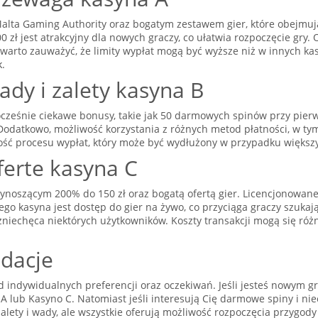
alta Gaming Authority oraz bogatym zestawem gier, które obejmują 
 jest atrakcyjny dla nowych graczy, co ułatwia rozpoczęcie gry. Ob
arto zauważyć, że limity wypłat mogą być wyższe niż w innych ka
k
.
ady i zalety kasyna B
nocześnie ciekawe bonusy, takie jak 50 darmowych spinów przy pie
datkowo, możliwość korzystania z różnych metod płatności, w tym 
gość procesu wypłat, który może być wydłużony w przypadku większ
ferte kasyna C
noszącym 200% do 150 zł oraz bogatą ofertą gier. Licencjonowan
go kasyna jest dostęp do gier na żywo, co przyciąga graczy szuka
niechęca niektórych użytkowników. Koszty transakcji mogą się różn
dacje
d indywidualnych preferencji oraz oczekiwań. Jeśli jesteś nowym g
 A lub Kasyno C. Natomiast jeśli interesują Cię darmowe spiny i ni
ety i wady, ale wszystkie oferują możliwość rozpoczęcia przygody 