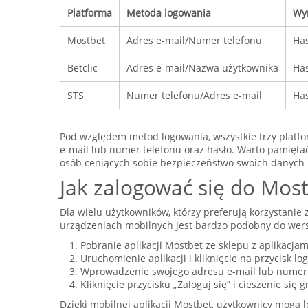
Platforma
Metoda logowania
Wy
Mostbet
Adres e-mail/Numer telefonu
Ha
Betclic
Adres e-mail/Nazwa użytkownika
Ha
STS
Numer telefonu/Adres e-mail
Ha
Pod względem metod logowania, wszystkie trzy platfo
e-mail lub numer telefonu oraz hasło. Warto pamięta
osób ceniących sobie bezpieczeństwo swoich danych
Jak zalogować się do Mos
Dla wielu użytkowników, którzy preferują korzystanie
urządzeniach mobilnych jest bardzo podobny do wersji
Pobranie aplikacji Mostbet ze sklepu z aplikacjam
Uruchomienie aplikacji i kliknięcie na przycisk lo
Wprowadzenie swojego adresu e-mail lub numeru
Kliknięcie przycisku „Zaloguj się” i cieszenie się g
Dzięki mobilnej aplikacji Mostbet, użytkownicy mogą lo