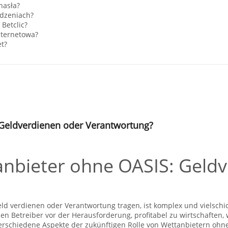
hasła?
ądzeniach?
Betclic?
internetowa?
t?
 Geldverdienen oder Verantwortung?
anbieter ohne OASIS: Geld
d verdienen oder Verantwortung tragen, ist komplex und vielschich
en Betreiber vor der Herausforderung, profitabel zu wirtschaften,
rschiedene Aspekte der zukünftigen Rolle von Wettanbietern ohn