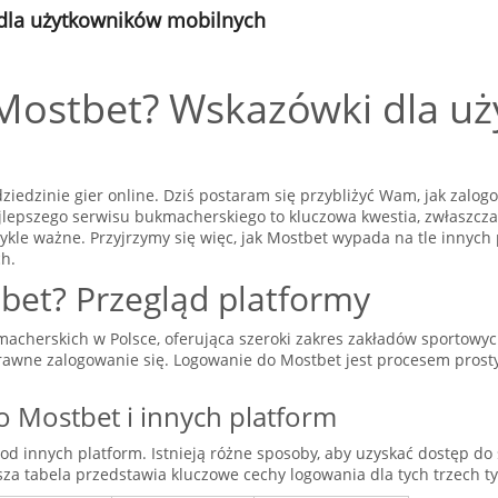
 dla użytkowników mobilnych
 Mostbet? Wskazówki dla u
edzinie gier online. Dziś postaram się przybliżyć Wam, jak zalogow
epszego serwisu bukmacherskiego to kluczowa kwestia, zwłaszcza
kle ważne. Przyjrzymy się więc, jak Mostbet wypada na tle innych 
h.
tbet? Przegląd platformy
macherskich w Polsce, oferująca szeroki zakres zakładów sportowy
prawne zalogowanie się. Logowanie do Mostbet jest procesem prostym
 Mostbet i innych platform
d innych platform. Istnieją różne sposoby, aby uzyskać dostęp do
iższa tabela przedstawia kluczowe cechy logowania dla tych trzech