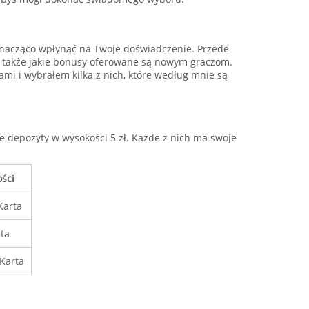
ą znacząco wpłynąć na Twoje doświadczenie. Przede
, a także jakie bonusy oferowane są nowym graczom.
mi i wybrałem kilka z nich, które według mnie są
ne depozyty w wysokości 5 zł. Każde z nich ma swoje
ści
 Karta
rta
 Karta