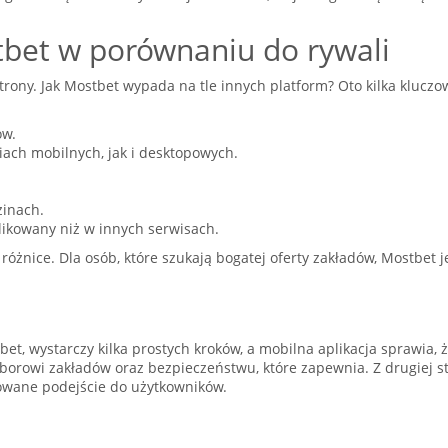
tbet w porównaniu do rywali
rony. Jak Mostbet wypada na tle innych platform? Oto kilka klucz
ów.
iach mobilnych, jak i desktopowych.
zinach.
likowany niż w innych serwisach.
żnice. Dla osób, które szukają bogatej oferty zakładów, Mostbet je
t, wystarczy kilka prostych kroków, a mobilna aplikacja sprawia, ż
borowi zakładów oraz bezpieczeństwu, które zapewnia. Z drugiej str
cowane podejście do użytkowników.