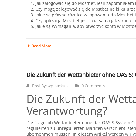
Jak zalogować się do Mostbet, jeśli zapomniałem 
Czy mogę zalogować się do Mostbet na kilku urz
Jakie są główne różnice w logowaniu do Mostbet i 
Czy aplikacja Mostbet jest taka sama jak strona 
Jakie są wymagania, aby otworzyć konto w Mostbe
Read More
Die Zukunft der Wettanbieter ohne OASIS:
Post By:
wp-backup
0 Comments
Die Zukunft der Wett
Verantwortung?
Die Frage, ob Wettanbieter ohne das OASIS-System Gel
regulierten zu unregulierten Märkten verschiebt, steh
übernehmen müssen. In diesem Artikel werden wir ve