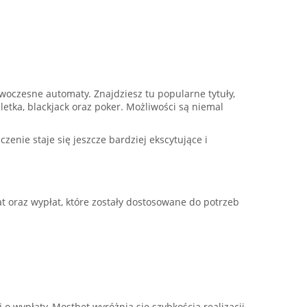
woczesne automaty. Znajdziesz tu popularne tytuły,
letka, blackjack oraz poker. Możliwości są niemal
enie staje się jeszcze bardziej ekscytujące i
t oraz wypłat, które zostały dostosowane do potrzeb
o wypłaty, Mostbet wyróżnia się szybkością realizacji,