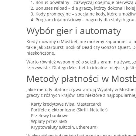
Bonus powitalny – zazwyczaj obejmuje pierwszą 
Bonuses reload – dla graczy, którzy dokonali kole
Kody promocyjne – specjalne kody, które umożli
Program lojalnościowy – nagrody dla stałych gra
Wybór gier i automaty
Kiedy mówimy o Mostbet, nie możemy zapomnieć o impon
takie jak Starburst, Book of Dead czy Gonzo’s Quest. D
nieskończone.
Warto również wspomnieć o sekcji z grami na żywo, gd
rzeczywiste. Dlatego Mostbet to idealne miejsce, jeś
Metody płatności w Most
Jakie metody płatności gwarantują Wypłaty w Mostbet 
graczy z różnych krajów. Oto niektóre z najpopularnie
Karty kredytowe (Visa, Mastercard)
Portfele elektroniczne (Skrill, Neteller)
Przelewy bankowe
Wpłaty przez SMS
Kryptowaluty (Bitcoin, Ethereum)
Większość metod wpłaty jest przyznawana natychmiastow