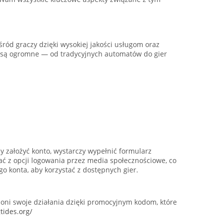
ród graczy dzięki wysokiej jakości usługom oraz
ci są ogromne — od tradycyjnych automatów do gier
y założyć konto, wystarczy wypełnić formularz
tać z opcji logowania przez media społecznościowe, co
go konta, aby korzystać z dostępnych gier.
ą oni swoje działania dzięki promocyjnym kodom, które
tides.org/