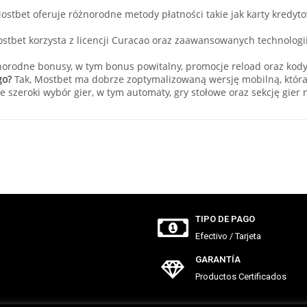
stbet oferuje różnorodne metody płatności takie jak karty kredytow
stbet korzysta z licencji Curacao oraz zaawansowanych technolog
orodne bonusy, w tym bonus powitalny, promocje reload oraz kody
go?
Tak, Mostbet ma dobrze zoptymalizowaną wersję mobilną, która 
e szeroki wybór gier, w tym automaty, gry stołowe oraz sekcję gier
TIPO DE PAGO
Efectivo / Tarjeta
GARANTÍA
Productos Certificados