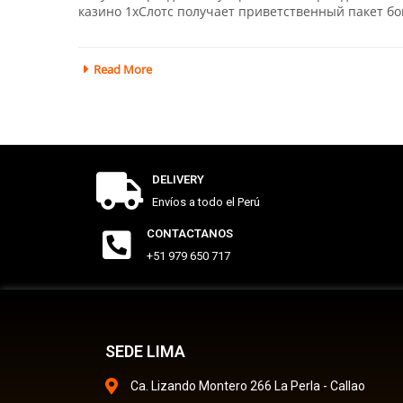
казино 1хСлотс получает приветственный пакет бон
Read More
DELIVERY
Envíos a todo el Perú
CONTACTANOS
+51 979 650 717
SEDE LIMA
Ca. Lizando Montero 266 La Perla - Callao