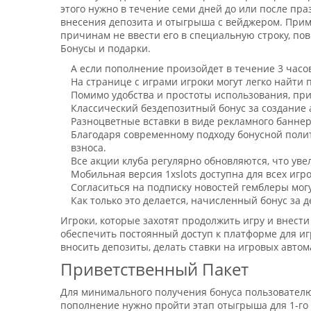
этого нужно в течение семи дней до или после пр
внесения депозита и отыгрыша с вейджером. Приме
причинам не ввести его в специальную строку, пов
Бонусы и подарки.
А если пополнение произойдет в течение 3 часов
На странице с играми игроки могут легко найти
Помимо удобства и простоты использования, пр
Классический бездепозитный бонус за создание 
Разноцветные вставки в виде рекламного баннер
Благодаря современному подходу бонусной полит
взноса.
Все акции клуба регулярно обновляются, что у
Мобильная версия 1xslots доступна для всех игр
Согласиться на подписку новостей гемблеры мог
Как только это делается, начисленный бонус за д
Игроки, которые захотят продолжить игру и внест
обеспечить постоянный доступ к платформе для иг
вносить депозиты, делать ставки на игровых авто
Приветственный Пакет
Для минимального получения бонуса пользователю н
пополнение нужно пройти этап отыгрыша для 1-го 