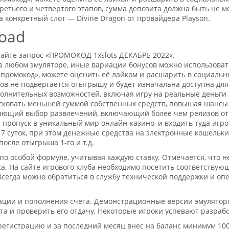
ретьего и четвертого этапов, сумма депозита должна быть не м
а конкретный слот — Divine Dragon от провайдера Playson.
load
лайте запрос «ПРОМОКОД 1xslots ДЕКАБРЬ 2022«.
 любом эмуляторе, иные вариации бонусов можно использоват
 промокод», можете оценить её лайком и расшарить в социальны
ов не подвергается отыгрышу и будет изначальна доступна для 
полнительных возможностей, включая игру на реальные деньги
исковать меньшей суммой собственных средств, повышая шансы
ясающий выбор развлечений, включающий более чем релизов от
й пропуск в уникальный мир онлайн-казино, и входить туда игро
 7 суток, при этом денежные средства на электронные кошельки
после отыгрыша 1-го и т.д.
 по особой формуле, учитывая каждую ставку. Отмечается, что н
а. На сайте игрового клуба необходимо посетить соответству
Всегда можно обратиться в службу технической поддержки и оп
рации и пополнения счета. Демонстрационные версии эмулято
а и проверить его отдачу. Некоторые игроки успевают разраб
егистрацию и за последний месяц внес на баланс минимум 100