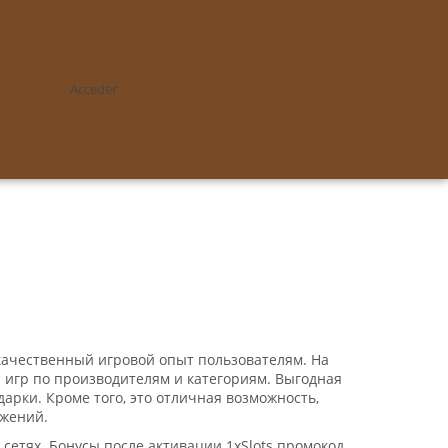
Acceder
 качественный игровой опыт пользователям. На
а игр по производителям и категориям. Выгодная
арки. Кроме того, это отличная возможность,
ожений.
сетях. Бонусы после активации 1xSlots промокод