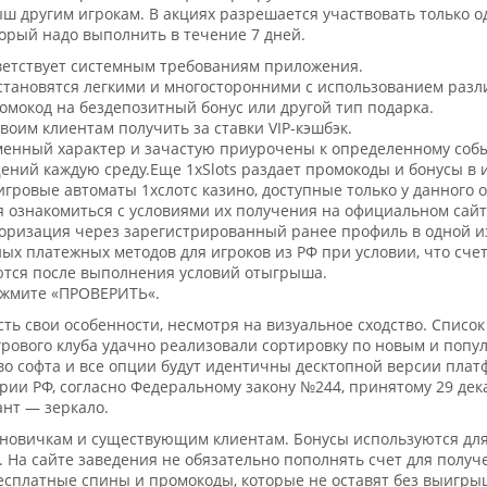
другим игрокам. В акциях разрешается участвовать только оди
орый надо выполнить в течение 7 дней.
ответствует системным требованиям приложения.
становятся легкими и многосторонними с использованием разл
ромокод на бездепозитный бонус или другой тип подарка.
воим клиентам получить за ставки VIP-кэшбэк.
менный характер и зачастую приурочены к определенному соб
ений каждую среду.Еще 1xSlots раздает промокоды и бонусы в
ровые автоматы 1хслотс казино, доступные только у данного 
 ознакомиться с условиями их получения на официальном сайт
вторизация через зарегистрированный ранее профиль в одной 
х платежных методов для игроков из РФ при условии, что счет
ются после выполнения условий отыгрыша.
нажмите «ПРОВЕРИТЬ«.
ь свои особенности, несмотря на визуальное сходство. Список 
грового клуба удачно реализовали сортировку по новым и попу
тво софта и все опции будут идентичны десктопной версии пла
ии РФ, согласно Федеральному закону №244, принятому 29 декаб
ант — зеркало.
новичкам и существующим клиентам. Бонусы используются для
На сайте заведения не обязательно пополнять счет для получе
есплатные спины и промокоды, которые не оставят без выигрыш