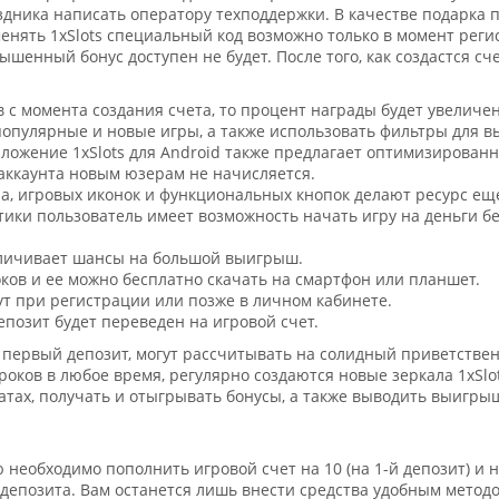
аздника написать оператору техподдержки. В качестве подарка 
нять 1xSlots специальный код возможно только в момент регис
ышенный бонус доступен не будет. После того, как создастся сч
 с момента создания счета, то процент награды будет увеличен
 популярные и новые игры, а также использовать фильтры для в
иложение 1xSlots для Android также предлагает оптимизирован
аккаунта новым юзерам не начисляется.
а, игровых иконок и функциональных кнопок делают ресурс ещ
ики пользователь имеет возможность начать игру на деньги б
величивает шансы на большой выигрыш.
оков и ее можно бесплатно скачать на смартфон или планшет.
ут при регистрации или позже в личном кабинете.
епозит будет переведен на игровой счет.
и первый депозит, могут рассчитывать на солидный приветстве
роков в любое время, регулярно создаются новые зеркала 1xSlo
матах, получать и отыгрывать бонусы, а также выводить выигр
еобходимо пополнить игровой счет на 10 (на 1-й депозит) и на 
депозита. Вам останется лишь внести средства удобным методо