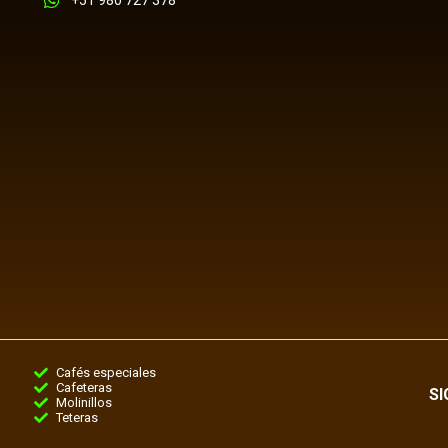
+51 980 727 378
Cafés especiales
Cafeteras
S
Molinillos
Teteras