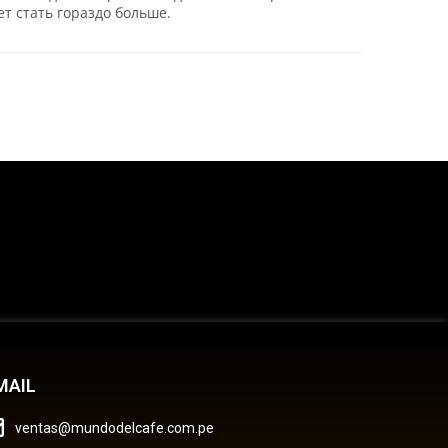
ет стать гораздо больше.
MAIL
ventas@mundodelcafe.com.pe