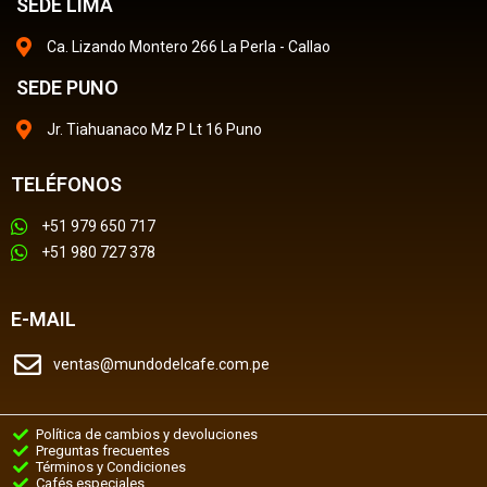
SEDE LIMA
Ca. Lizando Montero 266 La Perla - Callao
SEDE PUNO
Jr. Tiahuanaco Mz P Lt 16 Puno
TELÉFONOS
+51 979 650 717
+51 980 727 378
E-MAIL
ventas@mundodelcafe.com.pe
Política de cambios y devoluciones
Preguntas frecuentes
Términos y Condiciones
Cafés especiales