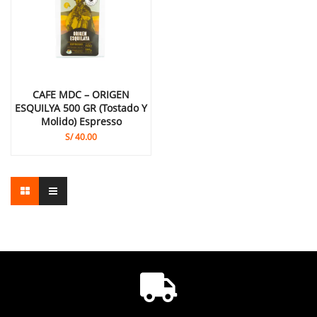
CAFE MDC – ORIGEN
ESQUILYA 500 GR (tostado Y
Molido) Espresso
S/
40.00