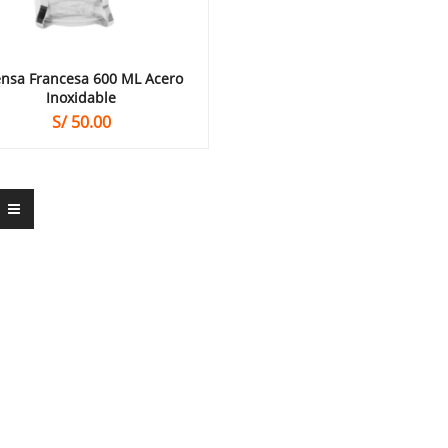
ensa Francesa 600 ML Acero
Inoxidable
S/
50.00