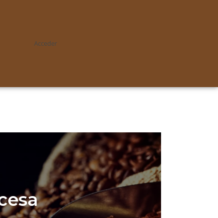
Acceder
ncesa