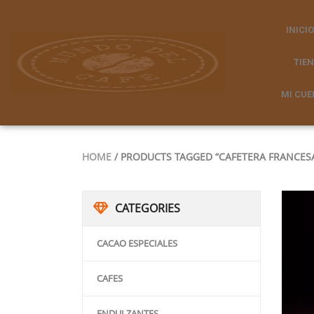
INICIO
TIE
MI CUE
HOME
/ PRODUCTS TAGGED “CAFETERA FRANCES
CATEGORIES
CACAO ESPECIALES
CAFES
ENDULZANTES