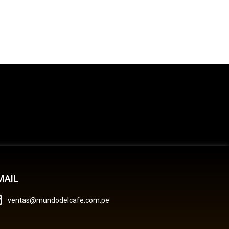
MAIL
ventas@mundodelcafe.com.pe