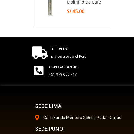
Molinillo De Café
S/
45.00
DELIVERY
Envíos a todo el Perú
CONTACTANOS
+51 979 650 717
SEDE LIMA
Ca. Lizando Montero 266 La Perla - Callao
SEDE PUNO