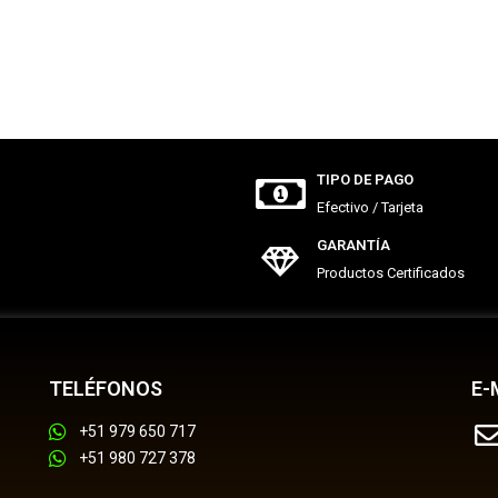
TIPO DE PAGO
Efectivo / Tarjeta
GARANTÍA
Productos Certificados
TELÉFONOS
E-
+51 979 650 717
+51 980 727 378