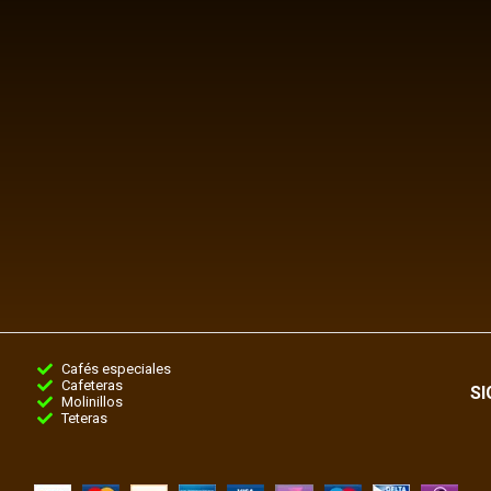
Cafés especiales
Cafeteras
S
Molinillos
Teteras