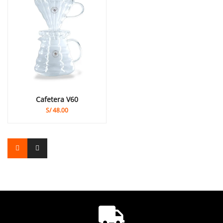
Cafetera V60
S/
48.00