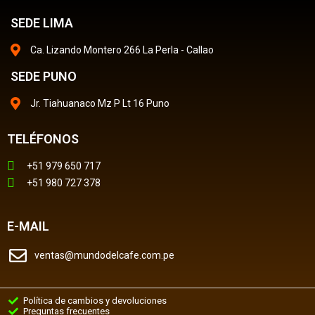
SEDE LIMA
Ca. Lizando Montero 266 La Perla - Callao
SEDE PUNO
Jr. Tiahuanaco Mz P Lt 16 Puno
TELÉFONOS
+51 979 650 717
+51 980 727 378
E-MAIL
ventas@mundodelcafe.com.pe
Política de cambios y devoluciones
Preguntas frecuentes