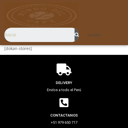
Acceder
[dokan-stores]
DELIVERY
Envíos a todo el Perú
CONTACTANOS
+51 979 650 717