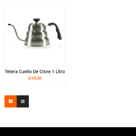
Tetera Cuello De Cisne 1 Litro
S/
65.00