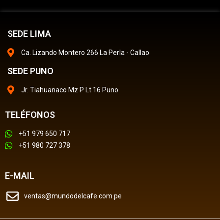
SEDE LIMA
Ca. Lizando Montero 266 La Perla - Callao
SEDE PUNO
Jr. Tiahuanaco Mz P Lt 16 Puno
TELÉFONOS
+51 979 650 717
+51 980 727 378
E-MAIL
ventas@mundodelcafe.com.pe