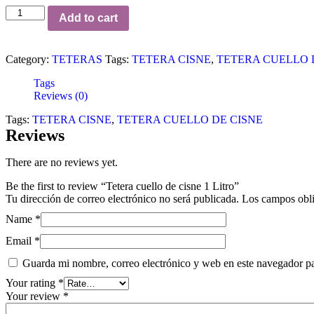
Add to cart
Category:
TETERAS
Tags:
TETERA CISNE
,
TETERA CUELLO 
Tags
Reviews (0)
Tags:
TETERA CISNE
,
TETERA CUELLO DE CISNE
Reviews
There are no reviews yet.
Be the first to review “Tetera cuello de cisne 1 Litro”
Tu dirección de correo electrónico no será publicada.
Los campos obli
Name
*
Email
*
Guarda mi nombre, correo electrónico y web en este navegador p
Your rating
*
Your review
*