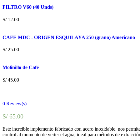
FILTRO V60 (40 Unds)
S/
12.00
CAFE MDC - ORIGEN ESQUILAYA 250 (grano) Americano
S/
25.00
Molinillo de Café
S/
45.00
0
Review(s)
S/
65.00
Este increíble implemento fabricado con acero inoxidable, nos permite 
control al momento de verter el agua, ideal para métodos de extracció