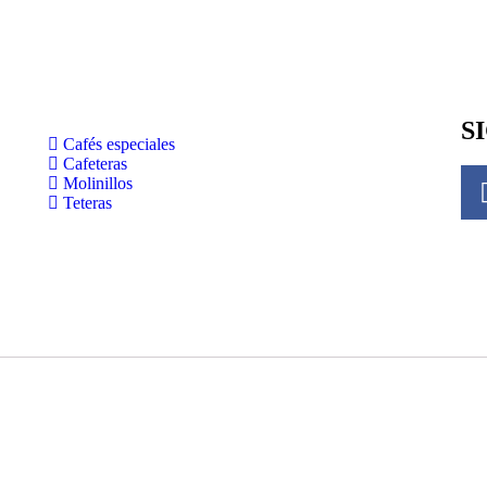
S
Cafés especiales
Cafeteras
Molinillos
Teteras