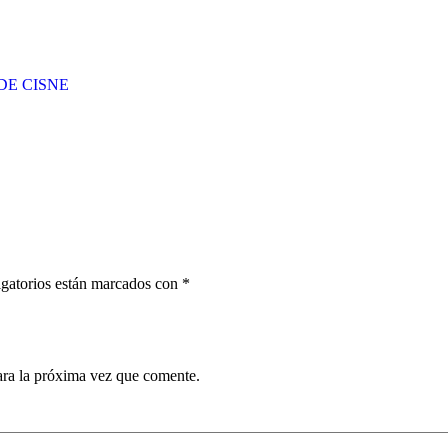
DE CISNE
gatorios están marcados con
*
ara la próxima vez que comente.