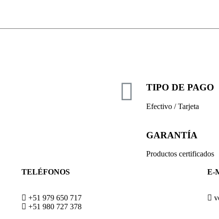
TIPO DE PAGO
Efectivo / Tarjeta
GARANTÍA
Productos certificados
TELÉFONOS
E-
+51 979 650 717
v
+51 980 727 378