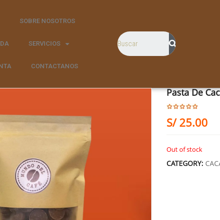
SOBRE NOSOTROS
NDA
SERVICIOS
NTA
CONTACTANOS
Pasta De Cac
S/
25.00
Out of stock
CATEGORY:
CAC