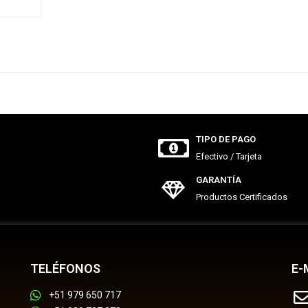
TIPO DE PAGO
Efectivo / Tarjeta
GARANTÍA
Productos Certificados
TELÉFONOS
E-
+51 979 650 717