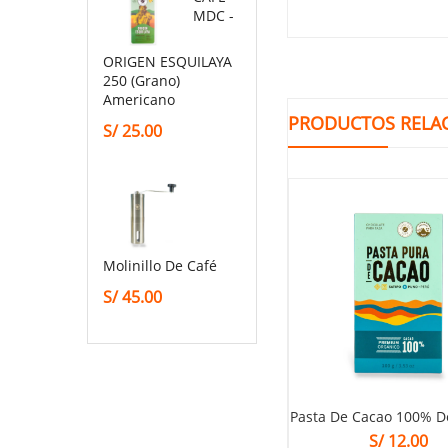
MDC -
ORIGEN ESQUILAYA
250 (grano)
Americano
PRODUCTOS RELA
S/
25.00
Molinillo De Café
S/
45.00
Pasta De Cacao 100% D
S/
12.00