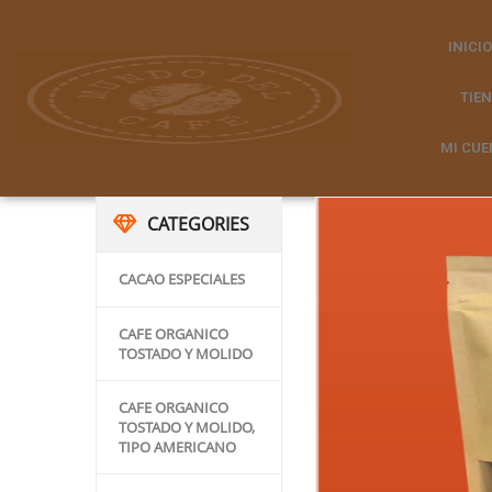
INICIO
TIE
MI CUE
CATEGORIES
CACAO ESPECIALES
CAFE ORGANICO
TOSTADO Y MOLIDO
CAFE ORGANICO
TOSTADO Y MOLIDO,
TIPO AMERICANO