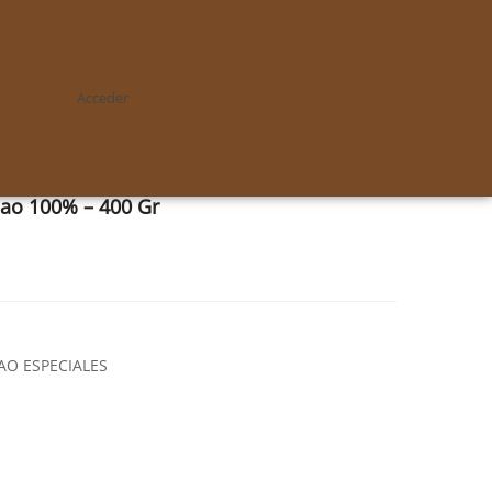
Acceder
ao 100% – 400 Gr
AO ESPECIALES