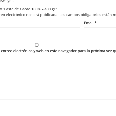
ews yet.
iew “Pasta de Cacao 100% – 400 gr”
reo electrónico no será publicada.
Los campos obligatorios están 
Email
*
correo electrónico y web en este navegador para la próxima vez 