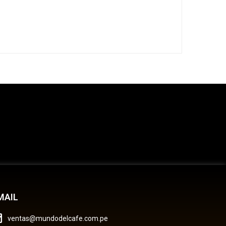
MAIL
ventas@mundodelcafe.com.pe