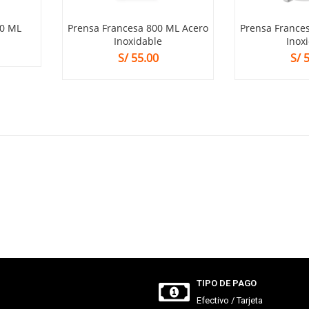
00 ML
Prensa Francesa 800 ML Acero
Prensa France
Inoxidable
Inox
S/
55.00
S/
5
TIPO DE PAGO
Efectivo / Tarjeta