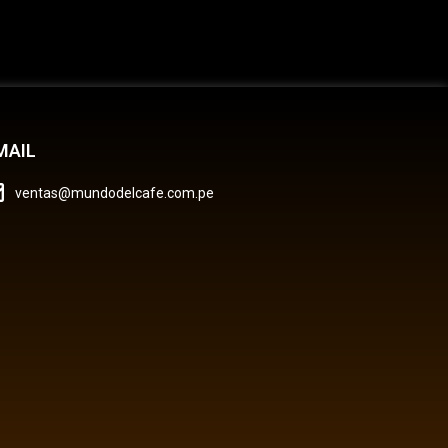
MAIL
ventas@mundodelcafe.com.pe