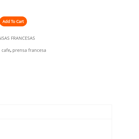
Add To Cart
NSAS FRANCESAS
 cafe
,
prensa francesa