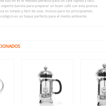
de 600 ml es el método perfecto para un café rápido y fácil.
n experto barista para preparar un buen café con esta prensa.
sa es simple y fácil de usar, incluso para los principiantes.
cológico es un toque perfecto para el medio ambiente.
CIONADOS