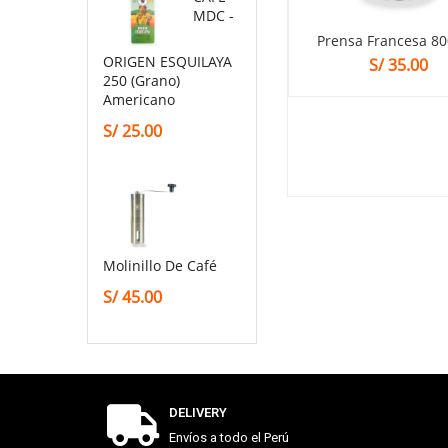
MDC -
Prensa Francesa 8
ORIGEN ESQUILAYA
S/
35.00
250 (grano)
Americano
S/
25.00
Molinillo De Café
S/
45.00
DELIVERY
Envíos a todo el Perú