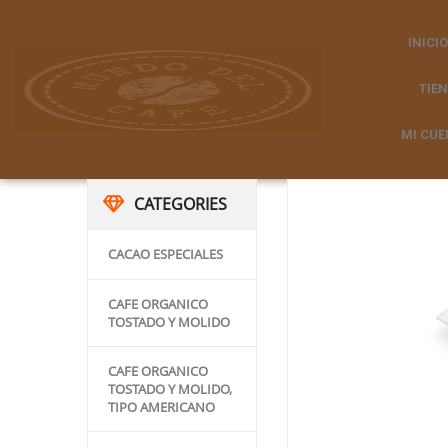
INICIO
TIE
MI CUE
CATEGORIES
CACAO ESPECIALES
CAFE ORGANICO
TOSTADO Y MOLIDO
CAFE ORGANICO
TOSTADO Y MOLIDO,
TIPO AMERICANO